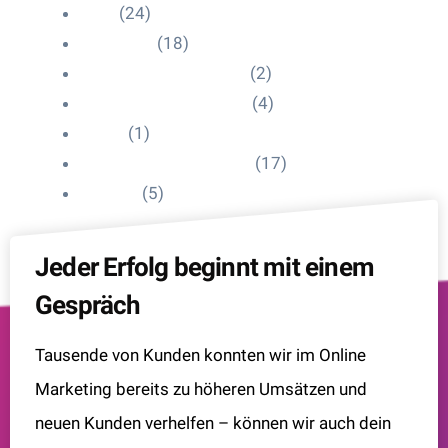
Blog
(24)
HelpDesk
(18)
Influencer Impressum
(2)
Influencer Onboarding
(4)
Intern
(1)
Interne Personal News
(17)
Lexikon
(5)
Jeder Erfolg beginnt mit einem
Gespräch
Tausende von Kunden konnten wir im Online
Marketing bereits zu höheren Umsätzen und
neuen Kunden verhelfen – können wir auch dein