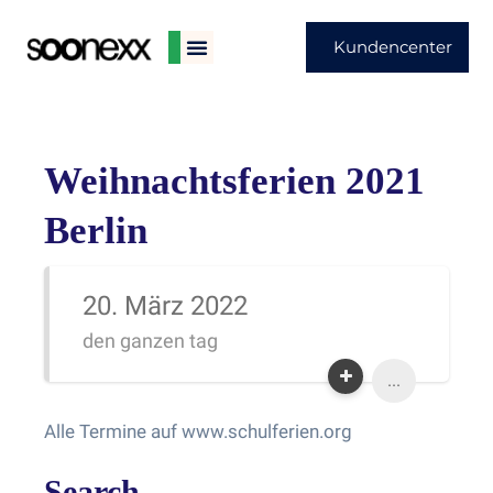
Kundencenter
Weihnachtsferien 2021
Berlin
20. März 2022
den ganzen tag
...
Alle Termine auf www.schulferien.org
Search