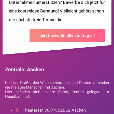
Unternehmen unterstützen? Bewerbe dich jetzt für
eine kostenlose Beratung! Vielleicht gehört schon
der nächste freie Termin dir!
Jetzt unverbindlich anfragen!
Zentrale: Aachen
Karl der Große, den Weihnachtsmarkt und Printen verbinden
die meisten Menschen mit Aachen.
Hier befinden sich unsere Büros, zentral gelegen am
Hauptbahnhof.
Theaterstr. 70-74, 52062 Aachen