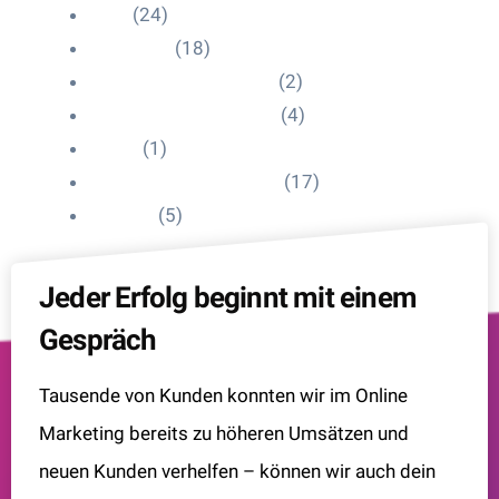
Blog
(24)
HelpDesk
(18)
Influencer Impressum
(2)
Influencer Onboarding
(4)
Intern
(1)
Interne Personal News
(17)
Lexikon
(5)
Jeder Erfolg beginnt mit einem
Gespräch
Tausende von Kunden konnten wir im Online
Marketing bereits zu höheren Umsätzen und
neuen Kunden verhelfen – können wir auch dein