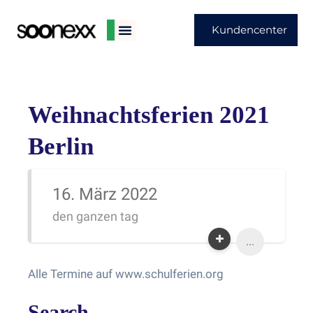
Kundencenter
Weihnachtsferien 2021
Berlin
16. März 2022
den ganzen tag
...
Alle Termine auf www.schulferien.org
Search