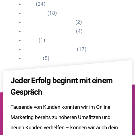
Blog
(24)
HelpDesk
(18)
Influencer Impressum
(2)
Influencer Onboarding
(4)
Intern
(1)
Interne Personal News
(17)
Lexikon
(5)
Jeder Erfolg beginnt mit einem
Gespräch
Tausende von Kunden konnten wir im Online
Marketing bereits zu höheren Umsätzen und
neuen Kunden verhelfen – können wir auch dein