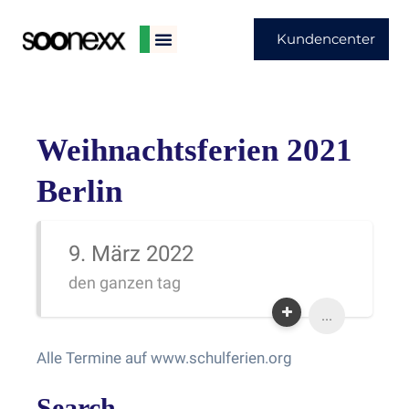
Kundencenter
Weihnachtsferien 2021
Berlin
9. März 2022
den ganzen tag
...
Alle Termine auf www.schulferien.org
Search