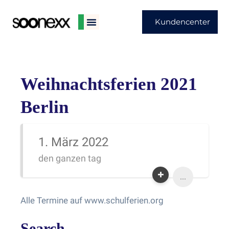
Kundencenter
Weihnachtsferien 2021
Berlin
1. März 2022
den ganzen tag
...
Alle Termine auf www.schulferien.org
Search