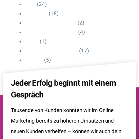
Blog
(24)
HelpDesk
(18)
Influencer Impressum
(2)
Influencer Onboarding
(4)
Intern
(1)
Interne Personal News
(17)
Lexikon
(5)
Jeder Erfolg beginnt mit einem
Gespräch
Tausende von Kunden konnten wir im Online
Marketing bereits zu höheren Umsätzen und
neuen Kunden verhelfen – können wir auch dein