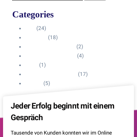
Categories
Blog
(24)
HelpDesk
(18)
Influencer Impressum
(2)
Influencer Onboarding
(4)
Intern
(1)
Interne Personal News
(17)
Lexikon
(5)
Jeder Erfolg beginnt mit einem
Gespräch
Tausende von Kunden konnten wir im Online