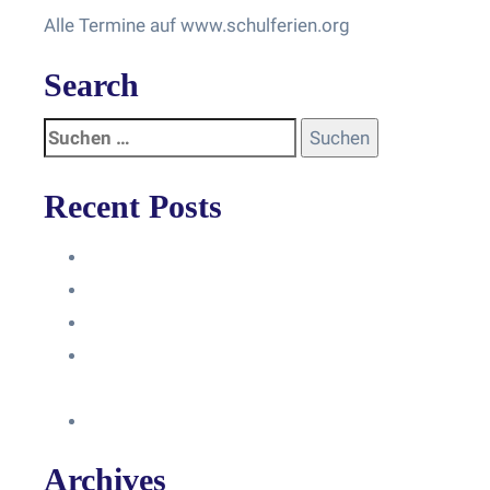
Alle Termine auf www.schulferien.org
Search
Recent Posts
Anleitung
Zugriffsanfrage bestätigen
Facebook mit Instagram verbinden
So erstellst du eine Facebook
Unternehmensseite
Änderung an Kontrolltickets SMM
Archives