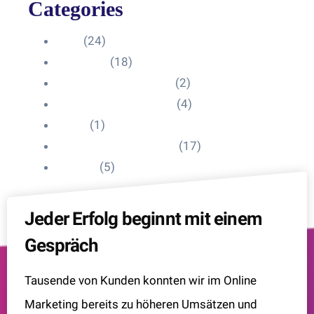
Categories
Blog
(24)
HelpDesk
(18)
Influencer Impressum
(2)
Influencer Onboarding
(4)
Intern
(1)
Interne Personal News
(17)
Lexikon
(5)
Jeder Erfolg beginnt mit einem
Gespräch
Tausende von Kunden konnten wir im Online
Marketing bereits zu höheren Umsätzen und