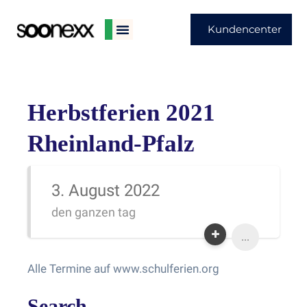
Kundencenter
Herbstferien 2021
Rheinland-Pfalz
3. August 2022
den ganzen tag
...
Alle Termine auf www.schulferien.org
Search