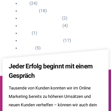
Blog
(24)
HelpDesk
(18)
Influencer Impressum
(2)
Influencer Onboarding
(4)
Intern
(1)
Interne Personal News
(17)
Lexikon
(5)
Jeder Erfolg beginnt mit einem
Gespräch
Tausende von Kunden konnten wir im Online
Marketing bereits zu höheren Umsätzen und
neuen Kunden verhelfen – können wir auch dein