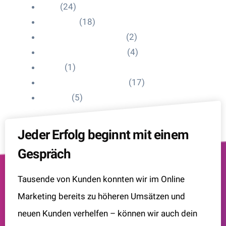
Blog
(24)
HelpDesk
(18)
Influencer Impressum
(2)
Influencer Onboarding
(4)
Intern
(1)
Interne Personal News
(17)
Lexikon
(5)
Jeder Erfolg beginnt mit einem
Gespräch
Tausende von Kunden konnten wir im Online
Marketing bereits zu höheren Umsätzen und
neuen Kunden verhelfen – können wir auch dein