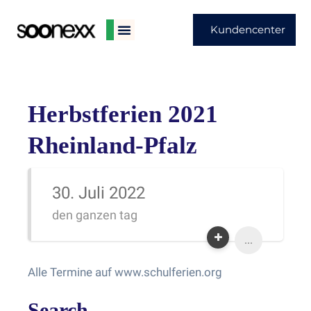
Kundencenter
Herbstferien 2021
Rheinland-Pfalz
30. Juli 2022
den ganzen tag
...
Alle Termine auf www.schulferien.org
Search