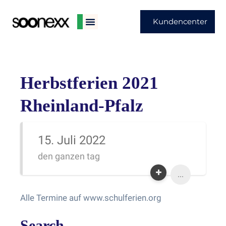
Kundencenter
Herbstferien 2021
Rheinland-Pfalz
15. Juli 2022
den ganzen tag
...
Alle Termine auf www.schulferien.org
Search