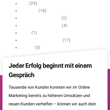
Blog
(24)
HelpDesk
(18)
Influencer Impressum
(2)
Influencer Onboarding
(4)
Intern
(1)
Interne Personal News
(17)
Lexikon
(5)
Jeder Erfolg beginnt mit einem
Gespräch
Tausende von Kunden konnten wir im Online
Marketing bereits zu höheren Umsätzen und
neuen Kunden verhelfen – können wir auch dein