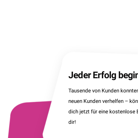
Jeder Erfolg beg
Tausende von Kunden konnten 
neuen Kunden verhelfen – kö
dich jetzt für eine kostenlose
dir!