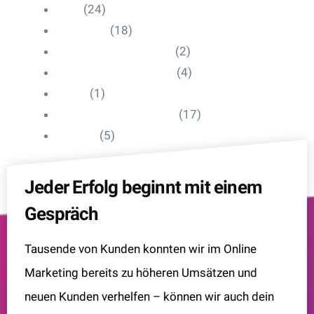
Blog
(24)
HelpDesk
(18)
Influencer Impressum
(2)
Influencer Onboarding
(4)
Intern
(1)
Interne Personal News
(17)
Lexikon
(5)
Jeder Erfolg beginnt mit einem
Gespräch
Tausende von Kunden konnten wir im Online
Marketing bereits zu höheren Umsätzen und
neuen Kunden verhelfen – können wir auch dein