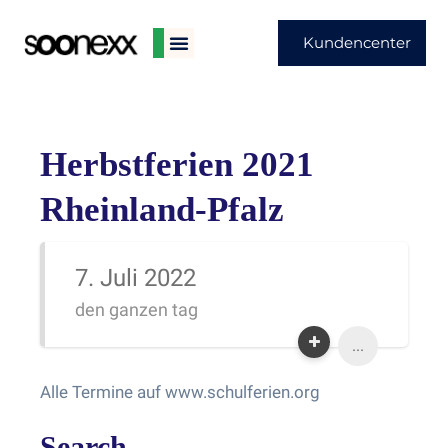
Kundencenter
Herbstferien 2021
Rheinland-Pfalz
7. Juli 2022
den ganzen tag
...
Alle Termine auf www.schulferien.org
Search