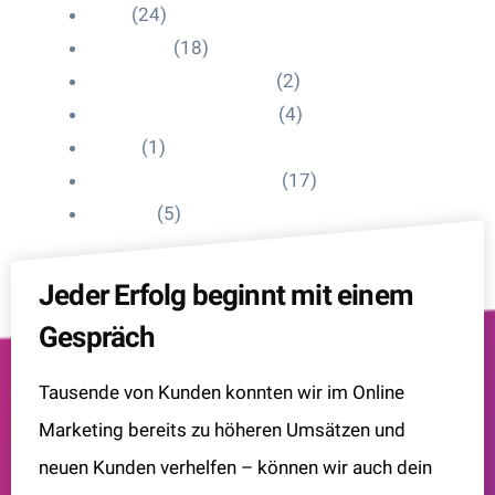
Blog
(24)
HelpDesk
(18)
Influencer Impressum
(2)
Influencer Onboarding
(4)
Intern
(1)
Interne Personal News
(17)
Lexikon
(5)
Jeder Erfolg beginnt mit einem
Gespräch
Tausende von Kunden konnten wir im Online
Marketing bereits zu höheren Umsätzen und
neuen Kunden verhelfen – können wir auch dein