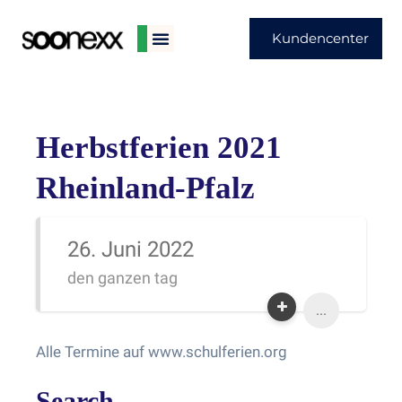
Kundencenter
Herbstferien 2021
Rheinland-Pfalz
26. Juni 2022
den ganzen tag
...
Alle Termine auf www.schulferien.org
Search