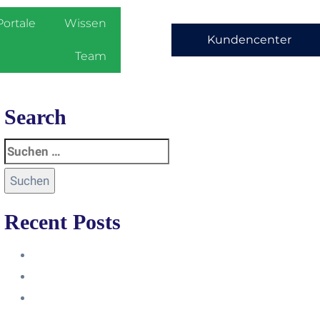
Portale
Wissen
Kundencenter
Team
Search
Recent Posts
Anleitung
Zugriffsanfrage bestätigen
Facebook mit Instagram
verbinden