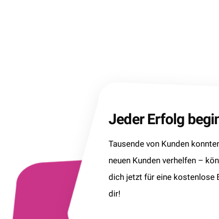
Jeder Erfolg beg
Tausende von Kunden konnten 
neuen Kunden verhelfen – kö
dich jetzt für eine kostenlose
dir!