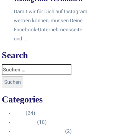
Damit wir für Dich auf Instagram
werben können, müssen Deine
Facebook-Unternehmensseite
und...
Search
Categories
Blog
(24)
HelpDesk
(18)
Influencer Impressum
(2)