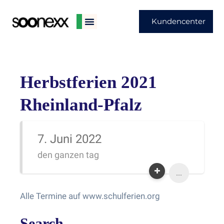
Kundencenter
Herbstferien 2021
Rheinland-Pfalz
7. Juni 2022
den ganzen tag
...
Alle Termine auf www.schulferien.org
Search