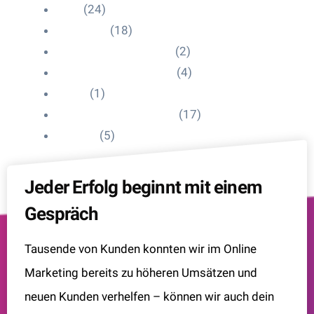
Blog
(24)
HelpDesk
(18)
Influencer Impressum
(2)
Influencer Onboarding
(4)
Intern
(1)
Interne Personal News
(17)
Lexikon
(5)
Jeder Erfolg beginnt mit einem
Gespräch
Tausende von Kunden konnten wir im Online
Marketing bereits zu höheren Umsätzen und
neuen Kunden verhelfen – können wir auch dein