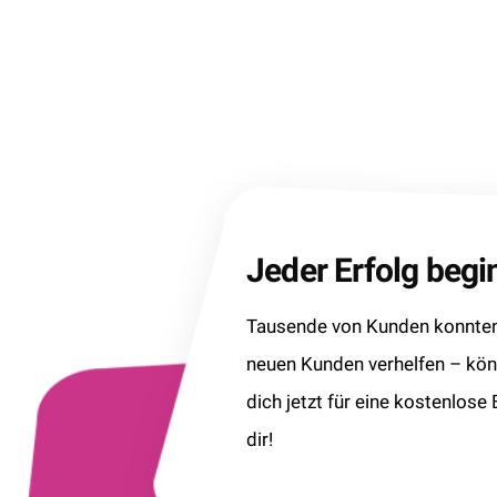
Jeder Erfolg beg
Tausende von Kunden konnten 
neuen Kunden verhelfen – kö
dich jetzt für eine kostenlose
dir!