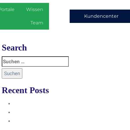
Portale
Wissen
Kundencenter
Team
Search
Recent Posts
Anleitung
Zugriffsanfrage bestätigen
Facebook mit Instagram
verbinden