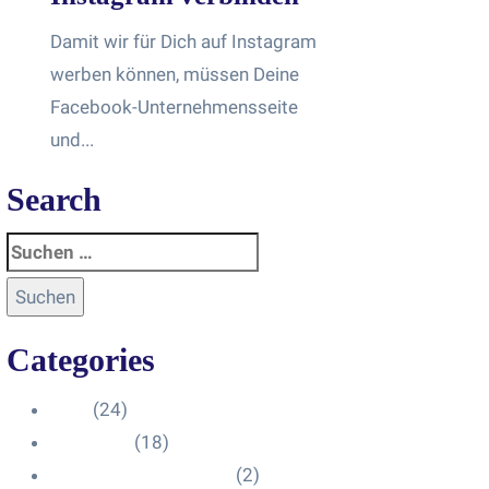
Damit wir für Dich auf Instagram
werben können, müssen Deine
Facebook-Unternehmensseite
und...
Search
Categories
Blog
(24)
HelpDesk
(18)
Influencer Impressum
(2)