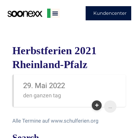
Kundencenter
Herbstferien 2021
Rheinland-Pfalz
29. Mai 2022
den ganzen tag
...
Alle Termine auf www.schulferien.org
Search