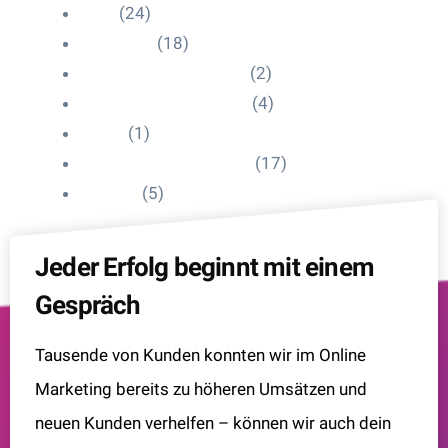
Blog
(24)
HelpDesk
(18)
Influencer Impressum
(2)
Influencer Onboarding
(4)
Intern
(1)
Interne Personal News
(17)
Lexikon
(5)
Jeder Erfolg beginnt mit einem
Gespräch
Tausende von Kunden konnten wir im Online
Marketing bereits zu höheren Umsätzen und
neuen Kunden verhelfen – können wir auch dein