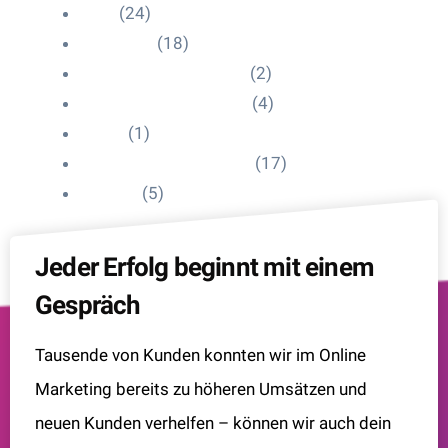
Blog
(24)
HelpDesk
(18)
Influencer Impressum
(2)
Influencer Onboarding
(4)
Intern
(1)
Interne Personal News
(17)
Lexikon
(5)
Jeder Erfolg beginnt mit einem
Gespräch
Tausende von Kunden konnten wir im Online
Marketing bereits zu höheren Umsätzen und
neuen Kunden verhelfen – können wir auch dein