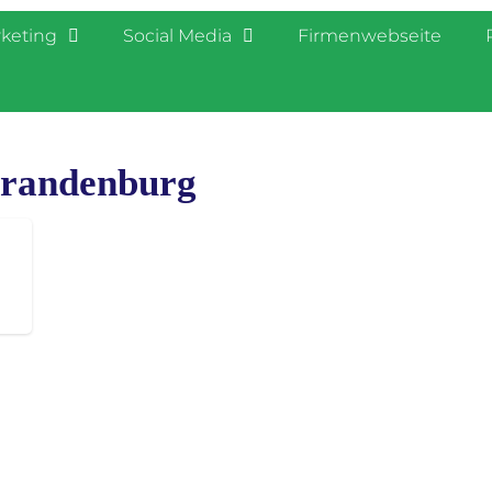
rketing
Social Media
Firmenwebseite
Brandenburg