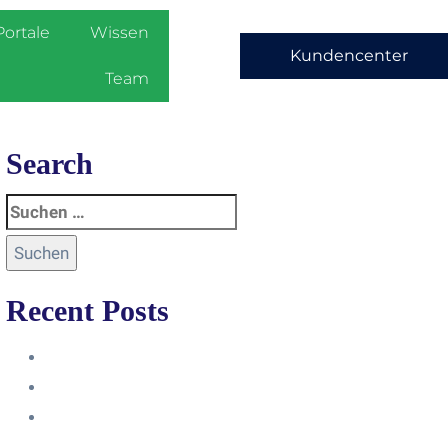
Portale
Wissen
Kundencenter
Team
Search
Recent Posts
Anleitung
Zugriffsanfrage bestätigen
Facebook mit Instagram
verbinden