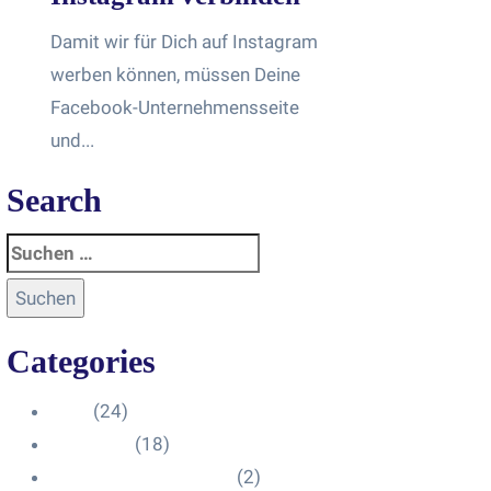
Damit wir für Dich auf Instagram
werben können, müssen Deine
Facebook-Unternehmensseite
und...
Search
Categories
Blog
(24)
HelpDesk
(18)
Influencer Impressum
(2)