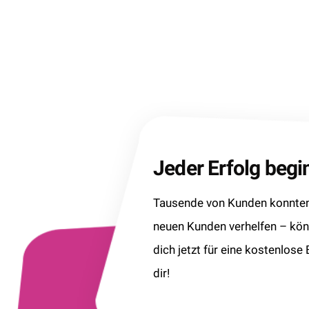
Jeder Erfolg beg
Tausende von Kunden konnten 
neuen Kunden verhelfen – kö
dich jetzt für eine kostenlose
dir!