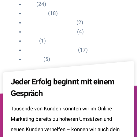
Blog
(24)
HelpDesk
(18)
Influencer Impressum
(2)
Influencer Onboarding
(4)
Intern
(1)
Interne Personal News
(17)
Lexikon
(5)
Jeder Erfolg beginnt mit einem
Gespräch
Tausende von Kunden konnten wir im Online
Marketing bereits zu höheren Umsätzen und
neuen Kunden verhelfen – können wir auch dein