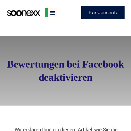
Kundencenter
Bewertungen bei Facebook
deaktivieren
Wir erklären Ihnen in diesem Artikel, wie Sie die